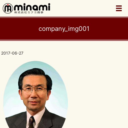
メ
company_img001
2017-06-27