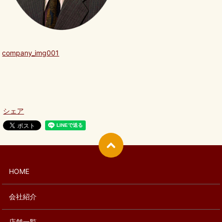
company_img001
シェア
HOME
会社紹介
店舗一覧